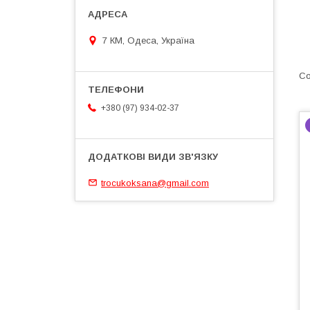
7 КМ, Одеса, Україна
+380 (97) 934-02-37
trocukoksana@gmail.com