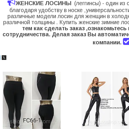
ЖЕНСКИЕ ЛОСИНЫ
(леггинсы) - один и
благодаря удобству в носке ,универсальност
различные модели лосин для женщин в холодн
различной толщины . Купить женские зимние л
тем как сделать заказ ,ознакомьтес
сотрудничества. Делая заказ Вы автоматич
компании.