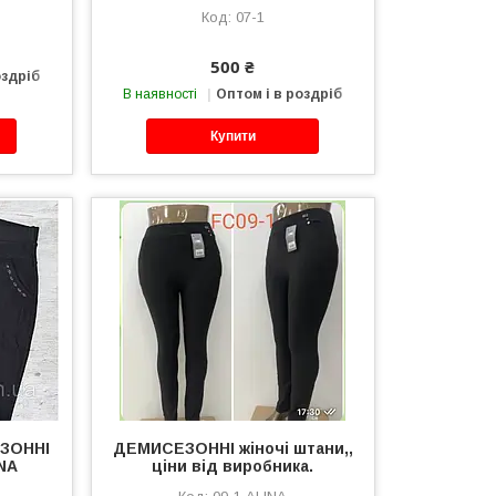
07-1
500 ₴
оздріб
В наявності
Оптом і в роздріб
Купити
ЕЗОННІ
ДЕМИСЕЗОННІ жіночі штани,,
INA
ціни від виробника.