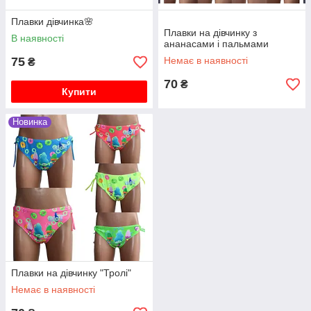
Плавки дівчинка🌸
Плавки на дівчинку з
В наявності
ананасами і пальмами
75
Немає в наявності
₴
70
₴
Купити
Новинка
Плавки на дівчинку "Тролі"
Немає в наявності