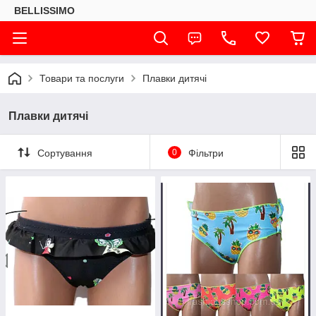
BELLISSIMO
Товари та послуги
Плавки дитячі
Плавки дитячі
Сортування
0
Фільтри