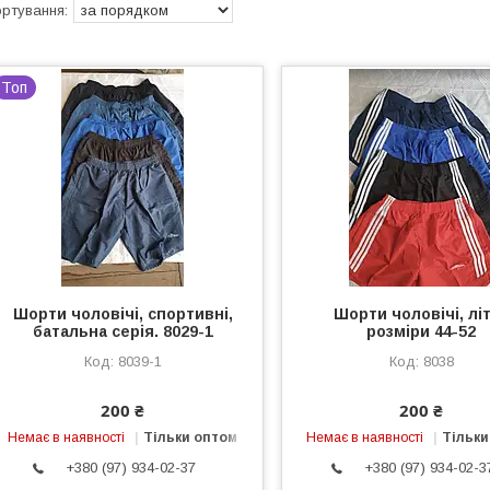
Топ
Шорти чоловічі, спортивні,
Шорти чоловічі, літ
батальна серія. 8029-1
розміри 44-52
8039-1
8038
200 ₴
200 ₴
Немає в наявності
Тільки оптом
Немає в наявності
Тільки
+380 (97) 934-02-37
+380 (97) 934-02-3