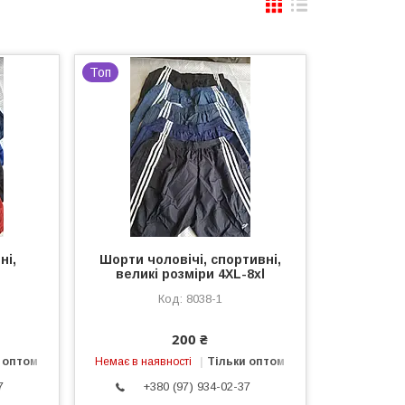
Топ
ні,
Шорти чоловічі, спортивні,
великі розміри 4XL-8xl
8038-1
200 ₴
 оптом
Немає в наявності
Тільки оптом
7
+380 (97) 934-02-37