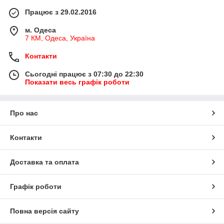
Працює з 29.02.2016
м. Одеса
7 КМ, Одеса, Україна
Контакти
Сьогодні працює з 07:30 до 22:30
Показати весь графік роботи
Про нас
Контакти
Доставка та оплата
Графік роботи
Повна версія сайту