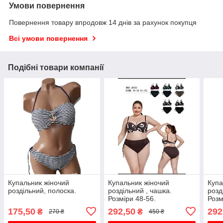
Умови повернення
Повернення товару впродовж 14 днів за рахунок покупця
Всі умови повернення
Подібні товари компанії
Купальник жіночий
Купальник жіночий
Купа
роздільний, полоска.
роздільний , чашка.
розд
Розміри 48-56.
Розм
175,50
292,50
292
₴
₴
270 ₴
450 ₴