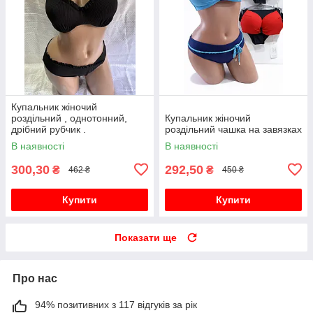
Купальник жіночий
роздільний , однотонний,
Купальник жіночий
дрібний рубчик .
роздільний чашка на завязках
В наявності
В наявності
300,30
292,50
₴
₴
462 ₴
450 ₴
Купити
Купити
Показати ще
Про нас
94% позитивних з 117 відгуків за рік