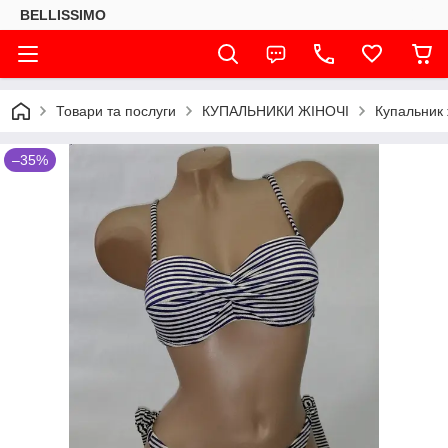
BELLISSIMO
Товари та послуги
КУПАЛЬНИКИ ЖІНОЧІ
Купальник 
–35%