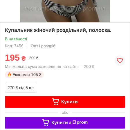
Купальник жіночий роздільний, полоска.
В наявності
Код: 7456
Опт і роздріб
195
₴
300 ₴
Мінімальна сума замовлення на сайті — 200 ₴
Економія
105 ₴
270 ₴
від 5 шт.
Купити
або
Купити з