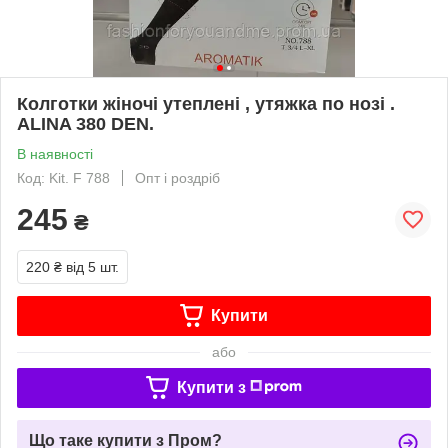
Колготки жіночі утеплені , утяжка по нозі .
ALINA 380 DEN.
В наявності
Код: Kit. F 788
Опт і роздріб
245
₴
220 ₴
від 5 шт.
Купити
або
Купити з
Що таке купити з Пром?