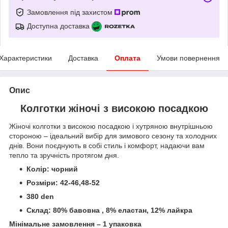
Замовлення під захистом
Доступна доставка
Характеристики
Доставка
Оплата
Умови повернення
Опис
Колготки жіночі з високою посадкою
Жіночі колготки з високою посадкою і хутряною внутрішньою
стороною – ідеальний вибір для зимового сезону та холодних
днів. Вони поєднують в собі стиль і комфорт, надаючи вам
тепло та зручність протягом дня.
Колір: чорний
Розміри: 42-46,48-52
380 den
Склад: 80% бавовна , 8% еластан, 12% лайкра
Мінімальне замовлення – 1 упаковка