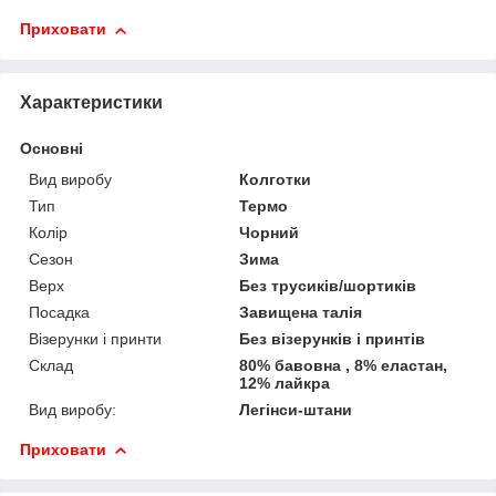
Приховати
Характеристики
Основні
Вид виробу
Колготки
Тип
Термо
Колір
Чорний
Сезон
Зима
Верх
Без трусиків/шортиків
Посадка
Завищена талія
Візерунки і принти
Без візерунків і принтів
Склад
80% бавовна , 8% еластан,
12% лайкра
Вид виробу:
Легінси-штани
Приховати