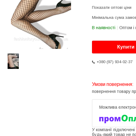
Показати оптові ціни
Мінімальна сума замов
В наявності
Оптом і 
Купити
+380 (97) 934-02-37
повернення товару п
У компанії підключені
будь-який товар не п