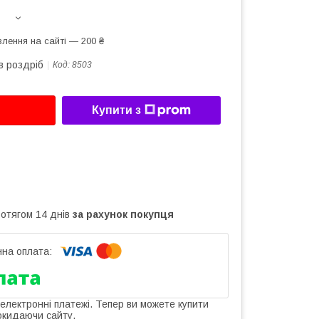
лення на сайті — 200 ₴
в роздріб
Код:
8503
Купити з
ротягом 14 днів
за рахунок покупця
 електронні платежі. Тепер ви можете купити
окидаючи сайту.