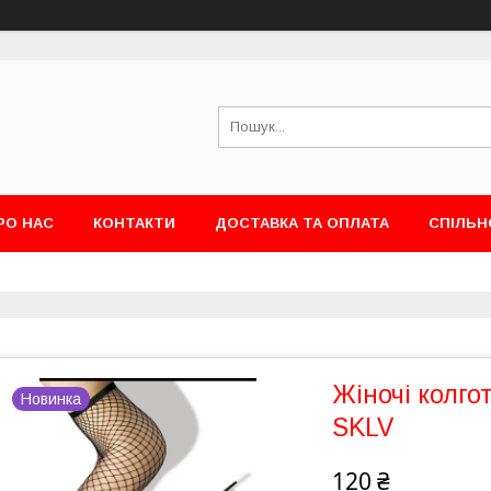
РО НАС
КОНТАКТИ
ДОСТАВКА ТА ОПЛАТА
СПІЛЬН
Жіночі колгот
Новинка
SKLV
120 ₴