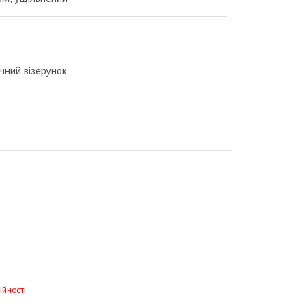
чний візерунок
ійності