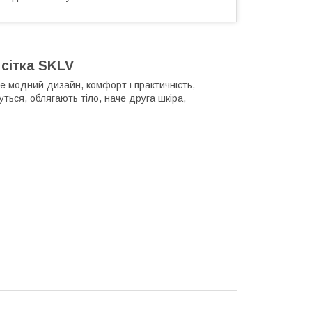
 сітка SKLV
єте модний дизайн, комфорт і практичність,
уться, облягають тіло, наче друга шкіра,