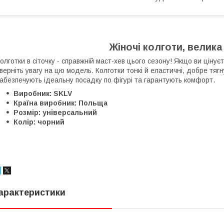
Жіночі колготи, велика
олготки в сіточку - справжній маст-хев цього сезону! Якщо ви ціну
верніть увагу на цю модель. Колготки тонкі й еластичні, добре тягн
абезпечують ідеальну посадку по фігурі та гарантують комфорт.
Виробник: SKLV
Країна виробник: Польща
Розмір: універсальний
Колір: чорний
арактеристики