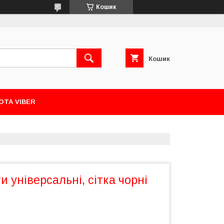
Кошик
Кошик
ОТА VIBER
и універсальні, сітка чорні