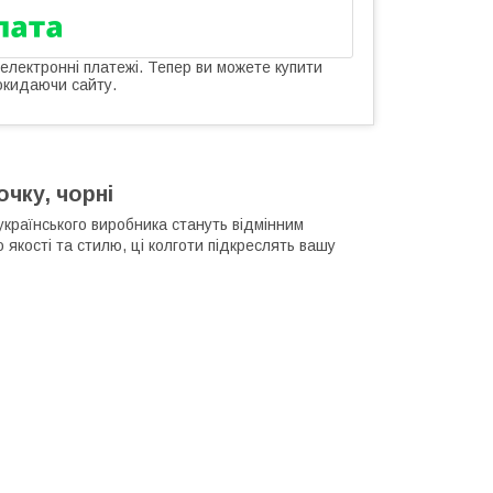
 електронні платежі. Тепер ви можете купити
окидаючи сайту.
очку, чорні
д українського виробника стануть відмінним
якості та стилю, ці колготи підкреслять вашу