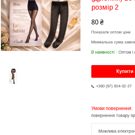
розмір 2
80 ₴
Показати оптові ціни
Мінімальна сума замов
В наявності
Оптом і 
Купити
+380 (97) 934-02-37
повернення товару п