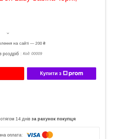
лення на сайті — 200 ₴
в роздріб
Код:
00009
Купити з
ротягом 14 днів
за рахунок покупця