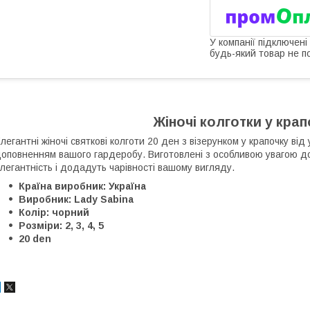
У компанії підключені
будь-який товар не п
Жіночі колготки у крап
легантні жіночі святкові колготи 20 ден з візерунком у крапочку ві
оповненням вашого гардеробу. Виготовлені з особливою увагою до 
легантність і додадуть чарівності вашому вигляду.
Країна виробник: Україна
Виробник: Lady Sabina
Колір: чорний
Розміри: 2, 3, 4, 5
20 den