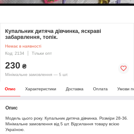
Купальник дитяча дівчинка, яскраві
забарвлення, топік.
Немає в наявності
Код: 2134
Тільки опт
230
₴
Мінімальне замовлення — 5 шт.
Опис
Характеристики
Доставка
Оплата
Умови п
Опис
Модель цього року. Купальник дитяча дівчинка. Розміри 28-36.
Мінімальне замовлення від 5 шт. Відсилання товару всією
Україною.