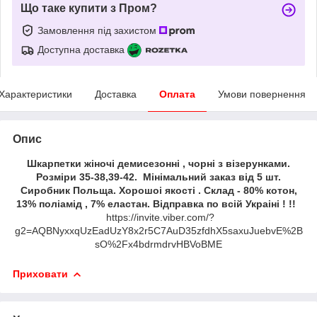
Що таке купити з Пром?
Замовлення під захистом
Доступна доставка
Характеристики
Доставка
Оплата
Умови повернення
Опис
Шкарпетки жіночі демисезонні , чорні з візерунками.
Розміри 35-38,39-42. Мінімальний заказ від 5 шт.
Сиробник Польща. Хорошоі якості . Склад - 80% котон,
13% поліамід , 7% еластан. Відправка по всій Украіні ! !!
https://invite.viber.com/?
g2=AQBNyxxqUzEadUzY8x2r5C7AuD35zfdhX5saxuJuebvE%2B
sO%2Fx4bdrmdrvHBVoBME
Приховати