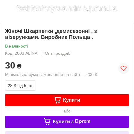
Жіночі Шкарпетки ,демисезонні , з
візерунками. Виробник Польща .
В наявності
Код: 2003 ALINA
Опт і роздріб
30
₴
Мінімальна сума замовлення на сайті — 200 ₴
28 ₴
від 5 шт.
Купити
або
Купити з