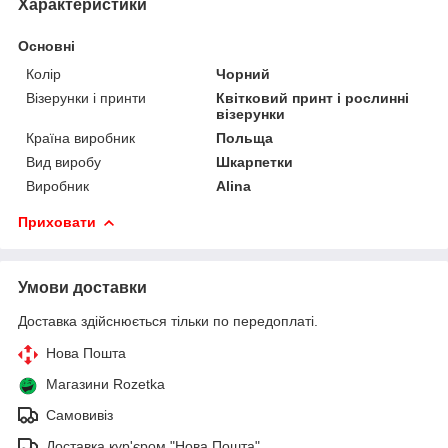
Характеристики
Основні
Колір
Чорний
Візерунки і принти
Квітковий принт і рослинні
візерунки
Країна виробник
Польща
Вид виробу
Шкарпетки
Виробник
Alina
Приховати
Умови доставки
Доставка здійснюється тільки по передоплаті.
Нова Пошта
Магазини Rozetka
Самовивіз
Доставка кур'єром "Нова Пошта"