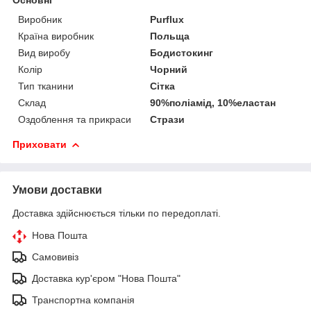
Виробник
Purflux
Країна виробник
Польща
Вид виробу
Бодистокинг
Колір
Чорний
Тип тканини
Сітка
Склад
90%поліамід, 10%еластан
Оздоблення та прикраси
Стрази
Приховати
Умови доставки
Доставка здійснюється тільки по передоплаті.
Нова Пошта
Самовивіз
Доставка кур'єром "Нова Пошта"
Транспортна компанія