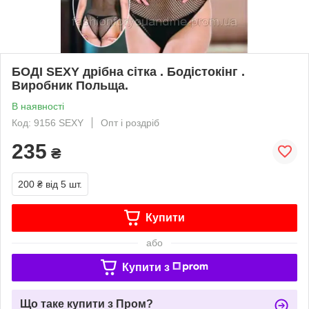
БОДІ SEXY дрібна сітка . Бодістокінг .
Виробник Польща.
В наявності
Код: 9156 SEXY
Опт і роздріб
235
₴
200 ₴
від 5 шт.
Купити
або
Купити з
Що таке купити з Пром?