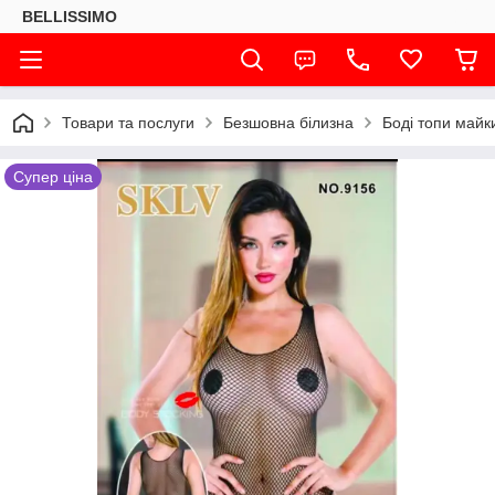
BELLISSIMO
Товари та послуги
Безшовна білизна
Боді топи майк
Супер ціна