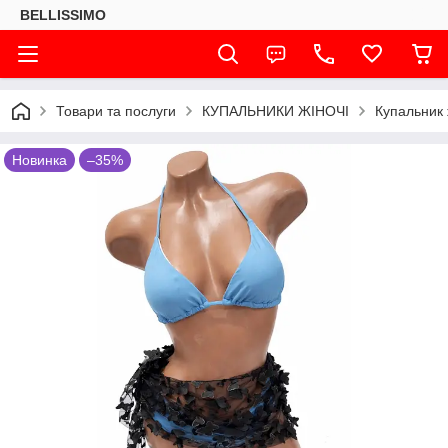
BELLISSIMO
Товари та послуги
КУПАЛЬНИКИ ЖІНОЧІ
Купальник 
Новинка
–35%