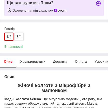
Що таке купити з Пром?
Замовлення під захистом
Розмір
1/2
3/4
В наявності
Опис
Характеристики
Доставка
Оплата
Умови п
Опис
Жіночі колготи з мікрофібри з
малюнком
Модні колготи Selena
- це актуальна модель цього року, яка
надає вашому образу стильний та яскравий акцент. Мають