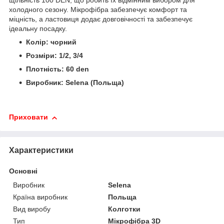
щільність 100 DEN, що робить їх відмінним вибором для
холодного сезону. Мікрофібра забезпечує комфорт та
міцність, а ластовиця додає довговічності та забезпечує
ідеальну посадку.
Колір: чорний
Розміри: 1/2, 3/4
Плотність: 60 den
Виробник: Selena (Польща)
Приховати
Характеристики
Основні
Виробник
Selena
Країна виробник
Польща
Вид виробу
Колготки
Тип
Мікрофібра 3D