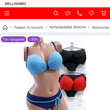
BELLISSIMO
Товари та послуги
КУПАЛЬНИКИ ЖІНОЧІ
Купальник 
Топ продажів
–35%