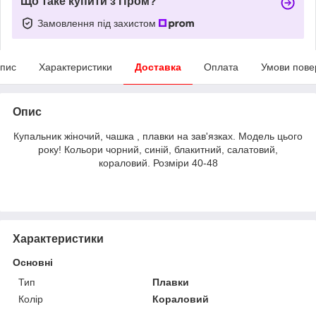
Що таке купити з Пром?
Замовлення під захистом
пис
Характеристики
Доставка
Оплата
Умови пове
Опис
Купальник жіночий, чашка , плавки на зав'язках. Модель цього
року! Кольори чорний, синій, блакитний, салатовий,
кораловий. Розміри 40-48
Характеристики
Основні
Тип
Плавки
Колір
Кораловий