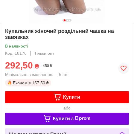
Купальник жіночий роздільний чашка на
завязках
В наявності
Код: 18176
Тільки опт
292,50
₴
450 ₴
Мінімальне замовлення — 5 шт.
Економія
157.50 ₴
Купити
або
Купити з