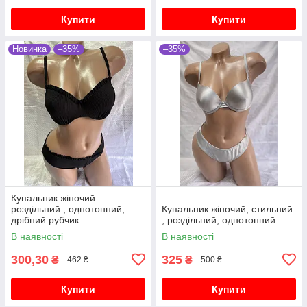
Купити
Купити
Новинка
–35%
–35%
Купальник жіночий
роздільний , однотонний,
Купальник жіночий, стильний
дрібний рубчик .
, роздільний, однотонний.
В наявності
В наявності
300,30
325
₴
₴
462 ₴
500 ₴
Купити
Купити