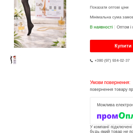
Показати оптові ціни
Мінімальна сума замов
В наявності
Оптом і 
Купити
+380 (97) 934-02-37
повернення товару п
У компанії підключені
будь-який товар не п