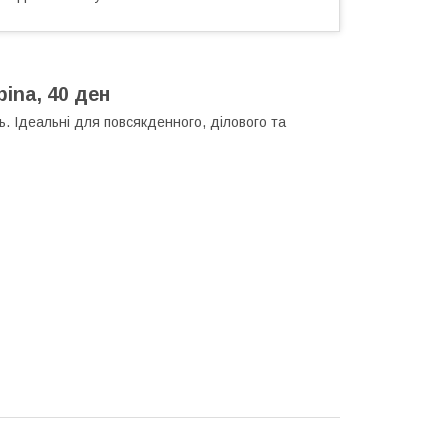
ina, 40 ден
нь. Ідеальні для повсякденного, ділового та